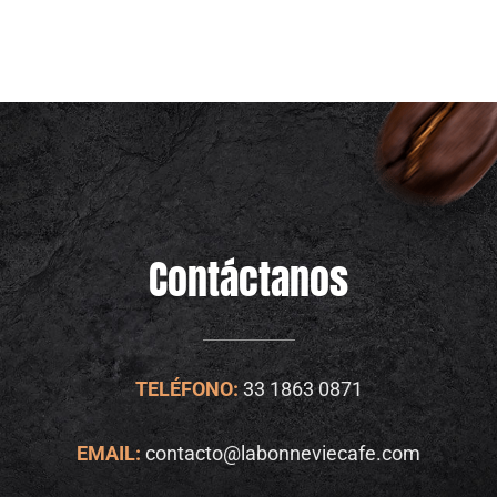
Contáctanos
TELÉFONO:
33 1863 0871
EMAIL:
contacto@labonneviecafe.com